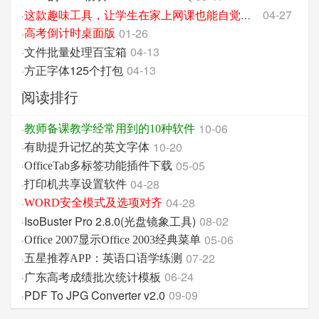
04-27
·
这款趣味工具，让学生在家上网课也能自觉记单词
01-26
·
高考倒计时桌面版
文件批量处理百宝箱
04-13
·
方正字体125个打包
04-13
·
阅读排行
10-06
·
教师备课教学经常用到的10种软件
10-20
·
有助提升记忆的英文字体
05-05
·
OfficeTab多标签功能插件下载
04-28
·
打印机共享设置软件
04-28
·
WORD安全模式及选项对齐
IsoBuster Pro 2.8.0(光盘镜象工具)
08-02
·
05-06
·
Office 2007显示Office 2003经典菜单
07-22
·
五星推荐APP：英语口语学练测
广东高考成绩批次统计模板
06-24
·
PDF To JPG Converter v2.0
09-09
·