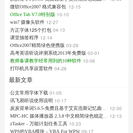
12-15
·
微软Office2007 格式兼容包
10-10
·
Office Tab V7.0特别版
12-27
·
win7 摄像头软件
方正字体125个打包
04-13
·
12-14
·
课堂抽签程序
03-29
·
Office2007精简绿色便携版
03-01
·
高考英语听说评测系统2013年免费版
10-06
·
教师备课教学经常用到的10种软件
04-28
·
打印机共享设置软件
最新文章
01-05
·
公文常用字体下载
10-17
·
讯飞易听说使用说明
12-30
·
炭炭背单词5.6.5-免费且基于艾宾浩斯记忆曲线的高效
12-13
·
MPC-HC 媒体播放器 2.3.8 中文精简绿色稳定版
10-23
·
zTasker – 万能计划任务工具
09-17
·
WPS的VBA模块 – VBA For WPS(