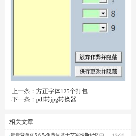
上一条：方正字体125个打包
·
下一条：pdf转jpg转换器
·
相关文章
12-30
·
炭炭背单词5.6.5-免费且基于艾宾浩斯记忆曲线的高效背单词