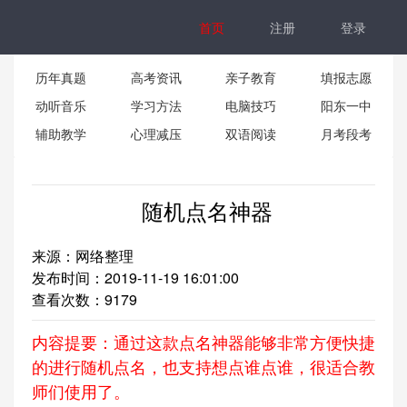
首页
注册
登录
历年真题
高考资讯
亲子教育
填报志愿
动听音乐
学习方法
电脑技巧
阳东一中
辅助教学
心理减压
双语阅读
月考段考
随机点名神器
来源：网络整理
发布时间：2019-11-19 16:01:00
查看次数：
9179
内容提要：通过这款点名神器能够非常方便快捷
的进行随机点名，也支持想点谁点谁，很适合教
师们使用了。