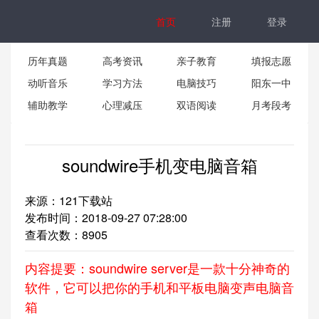
首页
注册
登录
历年真题
高考资讯
亲子教育
填报志愿
动听音乐
学习方法
电脑技巧
阳东一中
辅助教学
心理减压
双语阅读
月考段考
soundwire手机变电脑音箱
来源：121下载站
发布时间：2018-09-27 07:28:00
查看次数：
8905
内容提要：soundwire server是一款十分神奇的
软件，它可以把你的手机和平板电脑变声电脑音
箱