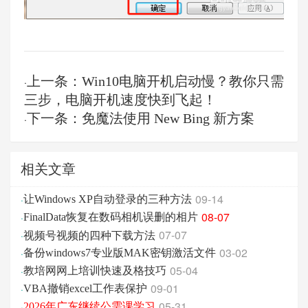
上一条：Win10电脑开机启动慢？教你只需
·
三步，电脑开机速度快到飞起！
下一条：免魔法使用 New Bing 新方案
·
相关文章
09-14
·
让Windows XP自动登录的三种方法
08-07
·
FinalData恢复在数码相机误删的相片
视频号视频的四种下载方法
07-07
·
03-02
·
备份windows7专业版MAK密钥激活文件
05-04
·
教培网网上培训快速及格技巧
09-01
·
VBA撤销excel工作表保护
05-31
·
2026年广东继续公需课学习