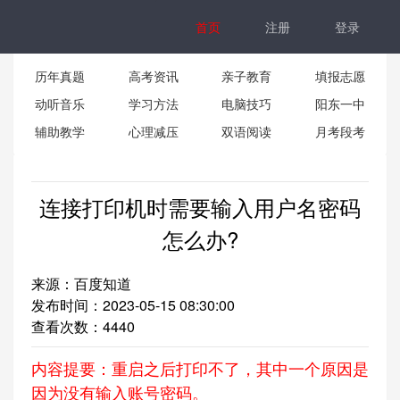
首页
注册
登录
历年真题
高考资讯
亲子教育
填报志愿
动听音乐
学习方法
电脑技巧
阳东一中
辅助教学
心理减压
双语阅读
月考段考
连接打印机时需要输入用户名密码
怎么办?
来源：百度知道
发布时间：2023-05-15 08:30:00
查看次数：
4440
内容提要：重启之后打印不了，其中一个原因是
因为没有输入账号密码。