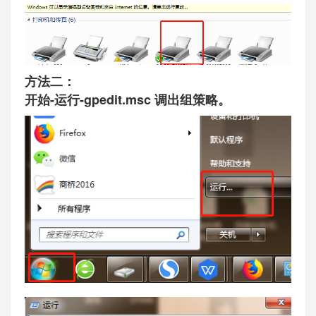
方法二：
开始-运行-gpedit.msc 调出组策略。